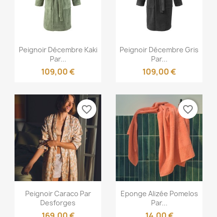
Aperçu rapide
Aperçu rapide


Peignoir Décembre Kaki
Peignoir Décembre Gris
Par...
Par...
109,00 €
109,00 €
favorite_border
favorite_border
Aperçu rapide
Aperçu rapide


Peignoir Caraco Par
Eponge Alizée Pomelos
Desforges
Par...
169,00 €
14,00 €