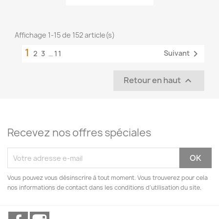
Affichage 1-15 de 152 article(s)
1

Suivant
2
3
…
11
Retour en haut

Recevez nos offres spéciales
Vous pouvez vous désinscrire à tout moment. Vous trouverez pour cela
nos informations de contact dans les conditions d'utilisation du site.
Facebook
Instagram