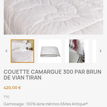


COUETTE CAMARGUE 300 PAR BRUN
DE VIAN TIRAN
420,00 €
TTC
Garnissage : 100% laine mérinos d’Arles Antique®