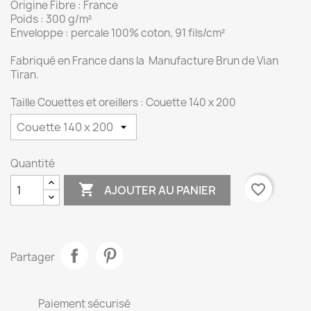
Origine Fibre : France
Poids : 300 g/m²
Enveloppe : percale 100% coton, 91 fils/cm²
Fabriqué en France dans la Manufacture Brun de Vian
Tiran.
Taille Couettes et oreillers : Couette 140 x 200
Quantité

favorite_border
AJOUTER AU PANIER
Partager
Paiement sécurisé