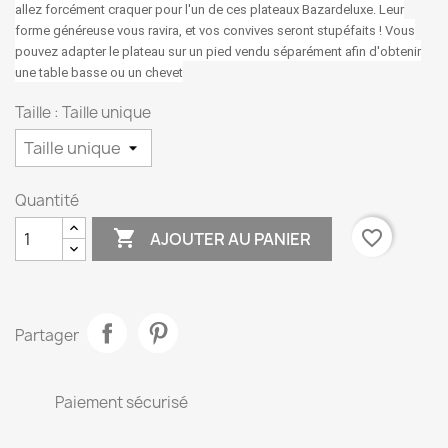
allez forcément craquer pour l'un de ces plateaux Bazardeluxe. Leur
forme généreuse vous ravira, et vos convives seront stupéfaits ! Vous
pouvez adapter le plateau sur un pied vendu séparément afin d'obtenir
une table basse ou un chevet
Taille : Taille unique
Quantité

favorite_border
AJOUTER AU PANIER
Partager
Paiement sécurisé