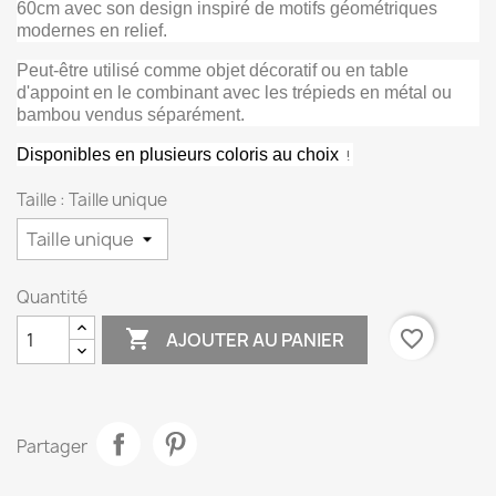
60cm avec son design inspiré de motifs géométriques
modernes en relief.
Peut-être utilisé comme objet décoratif ou en table
d'appoint en le combinant avec les trépieds en métal ou
bambou vendus séparément.
Disponibles en plusieurs coloris au choix
!
Taille : Taille unique
Quantité

favorite_border
AJOUTER AU PANIER
Partager